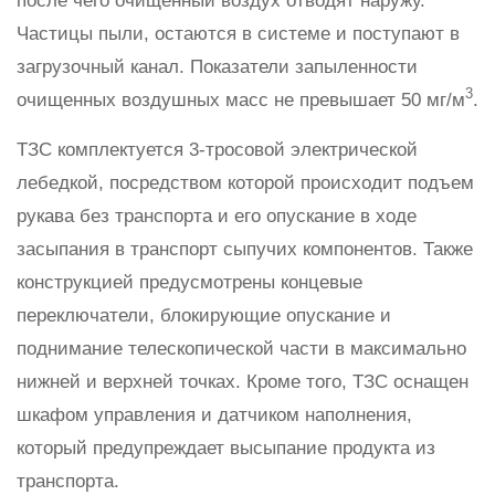
после чего очищенный воздух отводят наружу.
Частицы пыли, остаются в системе и поступают в
загрузочный канал. Показатели запыленности
3
очищенных воздушных масс не превышает 50 мг/м
.
ТЗС комплектуется 3-тросовой электрической
лебедкой, посредством которой происходит подъем
рукава без транспорта и его опускание в ходе
засыпания в транспорт сыпучих компонентов. Также
конструкцией предусмотрены концевые
переключатели, блокирующие опускание и
поднимание телескопической части в максимально
нижней и верхней точках. Кроме того, ТЗС оснащен
шкафом управления и датчиком наполнения,
который предупреждает высыпание продукта из
транспорта.