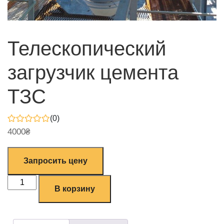
Телескопический
загрузчик цемента
ТЗС
(0)
4000
₴
Запросить цену
В корзину