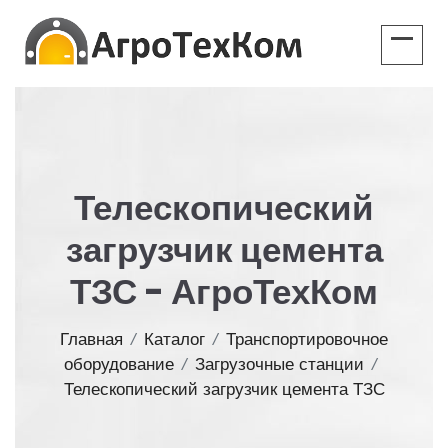
Телескопический
загрузчик цемента
ТЗС - АгроТехКом
Главная
/
Каталог
/
Транспортировочное
оборудование
/
Загрузочные станции
/
Телескопический загрузчик цемента ТЗС