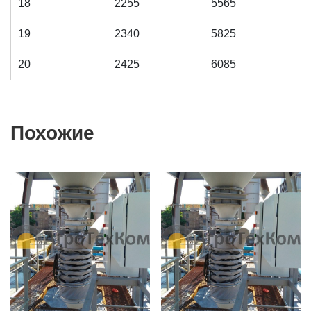
18
2255
5565
19
2340
5825
20
2425
6085
Похожие