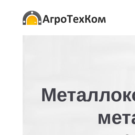
Металлоко
мет