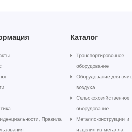
ормация
Каталог
акты
Транспортировочное
с
оборудование
лог
Оборудование для очис
ги
воздуха
Сельскохозяйственное
тика
оборудование
иденциальности, Правила
Металлоконструкции и
льзования
изделия из металла