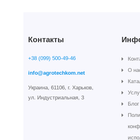
Контакты
Инф
+38 (099) 500-49-46
Конт
О на
info@agrotechkom.net
Ката
Украина, 61106, г. Харьков,
Услу
ул. Индустриальная, 3
Блог
Поли
конф
испо