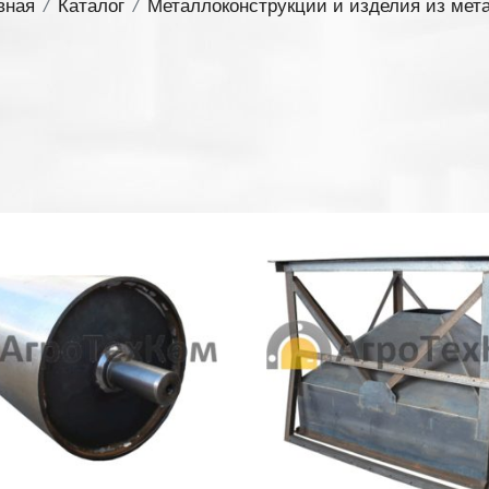
вная
/
Каталог
/
Металлоконструкции и изделия из мет