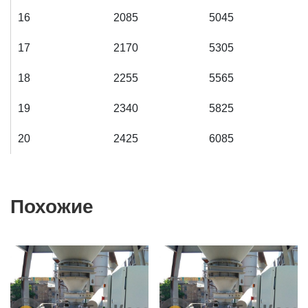
16
2085
5045
17
2170
5305
18
2255
5565
19
2340
5825
20
2425
6085
Похожие