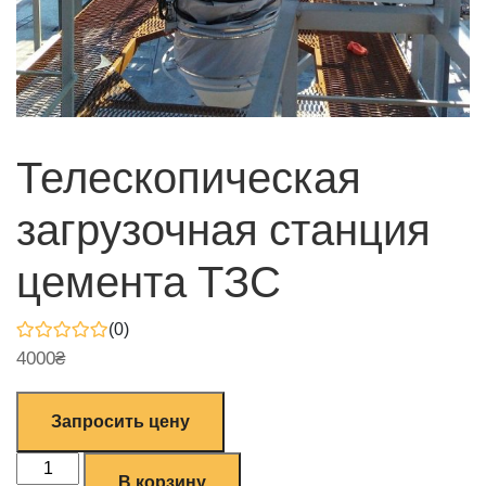
Телескопическая
загрузочная станция
цемента ТЗС
(0)
4000
₴
Запросить цену
В корзину