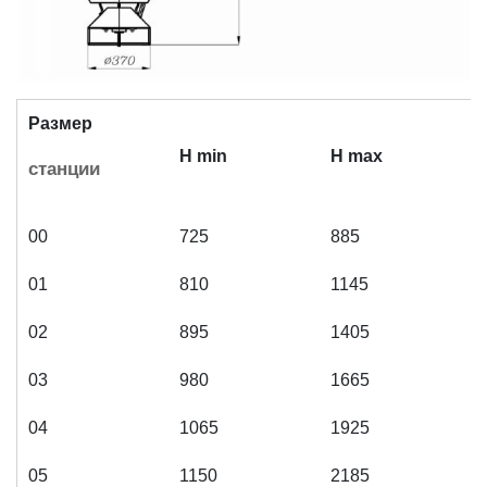
Р
азмер
H min
H max
станции
00
725
885
01
810
1145
02
895
1405
03
980
1665
04
1065
1925
05
1150
2185