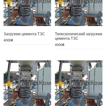
Загрузчик цемента ТЗС
Телескопический загрузчик
цемента ТЗС
4000
₴
4000
₴