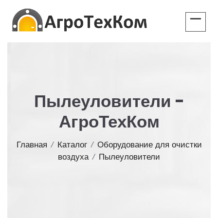
Пылеуловители -
АгроТехКом
Главная
/
Каталог
/
Оборудование для очистки
воздуха
/
Пылеуловители