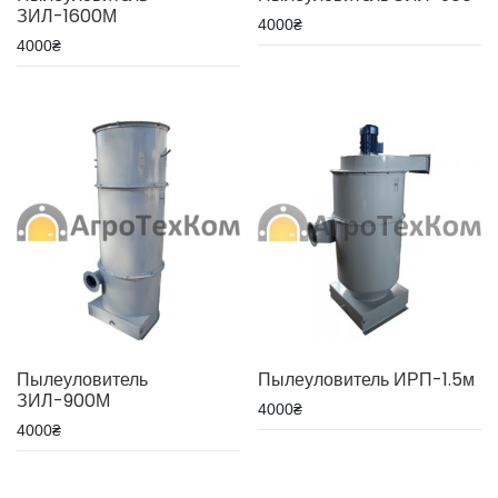
ЗИЛ-1600М
4000
₴
4000
₴
Пылеуловитель
Пылеуловитель ИРП-1.5м
ЗИЛ-900М
4000
₴
4000
₴