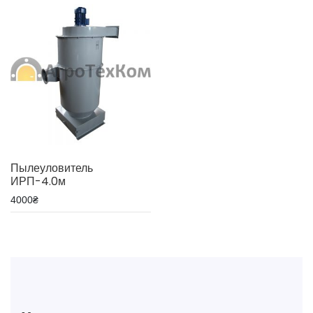
Пылеуловитель
ИРП-4.0м
4000
₴