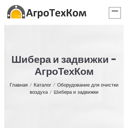
Шибера и задвижки -
АгроТехКом
Главная
/
Каталог
/
Оборудование для очистки
воздуха
/
Шибера и задвижки