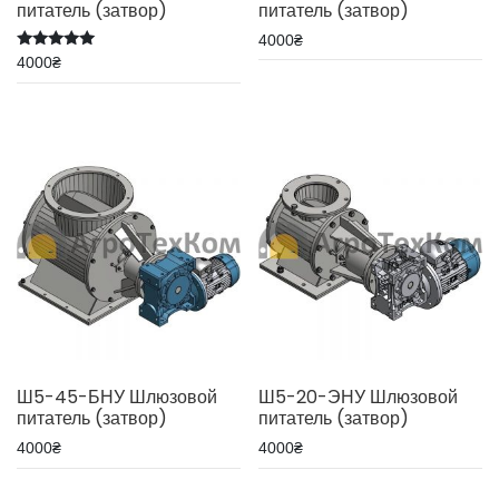
питатель (затвор)
питатель (затвор)
4000
₴
Оценка
4000
₴
5.00
из 5
Ш5-45-БНУ Шлюзовой
Ш5-20-ЭНУ Шлюзовой
питатель (затвор)
питатель (затвор)
4000
₴
4000
₴