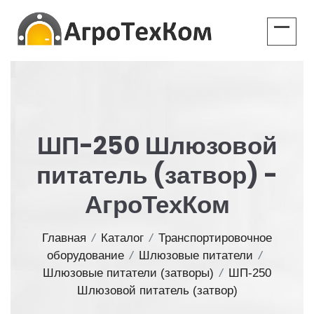
ШП-250 Шлюзовой
питатель (затвор) -
АгроТехКом
Главная
/
Каталог
/
Транспортировочное
оборудование
/
Шлюзовые питатели
/
Шлюзовые питатели (затворы)
/
ШП-250
Шлюзовой питатель (затвор)