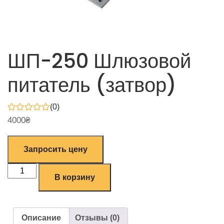
ШП-250 Шлюзовой
питатель (затвор)
(0)
4000
₴
Запросить цену
В корзину
Описание
Отзывы (0)