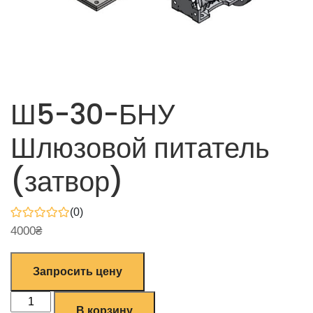
Ш5-30-БНУ
Шлюзовой питатель
(затвор)
(0)
4000
₴
Запросить цену
В корзину