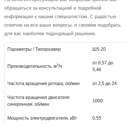
обращаться за консультацией и подробной
информации к нашим специалистом. С радостью
ответим на все ваши вопросы, и сможем подобрать
для вас наиболее подходящий решение.
Параметры / Типоразмер
Ш5-20
от 0,57 до
3
Производительность, м
/ч
5,46
Частота вращения ротора, об/мин
от 2,5 до 24
Частота вращения двигателя
1000
синхронная, об/мин
Мощность электродвигателя, кВт
0,55