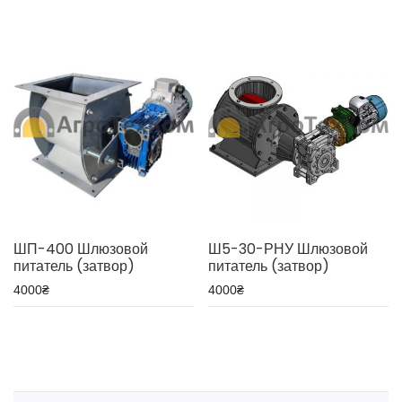
из 5
ШП-400 Шлюзовой
Ш5-30-РНУ Шлюзовой
питатель (затвор)
питатель (затвор)
4000
₴
4000
₴