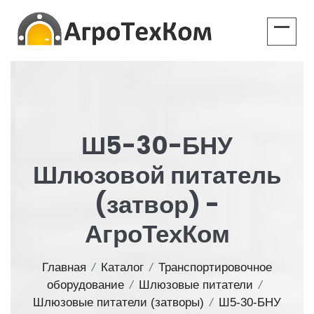
Ш5-30-БНУ
Шлюзовой питатель
(затвор) -
АгроТехКом
Главная
/
Каталог
/
Транспортировочное
оборудование
/
Шлюзовые питатели
/
Шлюзовые питатели (затворы)
/
Ш5-30-БНУ