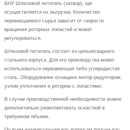
БНУ Шлюзовой питатель (затвор), где
осуществляется их выгрузка. Количество
перемещаемого сырья зависит от скорости
вращения роторных лопастей и может
регулироваться.
Шлюзовой питатель состоит из цельносварного
стального корпуса. Для его производства может
использоваться нержавеющая либо углеродистая
сталь. Оборудование оснащено мотор-редуктором,
узлом уплотнения и ротором с лопастями.
В случае производственной необходимости можно
дополнительно укомплектовать оснасткой в
требуемом объеме.
По всем интересующим вас вопросам просим вас