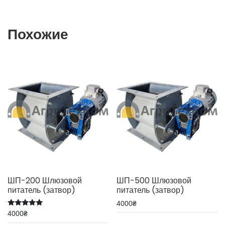
Похожие
ШП-200 Шлюзовой
ШП-500 Шлюзовой
питатель (затвор)
питатель (затвор)
4000
₴
Оценка
4000
₴
5.00