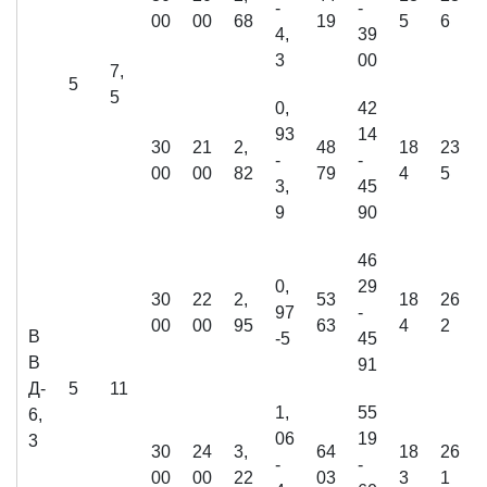
-
-
00
00
68
19
5
6
4,
39
3
00
7,
5
5
0,
42
93
14
30
21
2,
48
18
23
-
-
00
00
82
79
4
5
3,
45
9
90
46
0,
29
30
22
2,
53
18
26
97
-
00
00
95
63
4
2
В
-5
45
В
91
Д-
5
11
1,
55
6,
06
19
3
30
24
3,
64
18
26
-
-
00
00
22
03
3
1