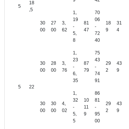
18
5
,5
1,
70
19
06
30
27
3,
81
18
31
-
-
00
00
62
47
9
4
5,
72
8
40
1,
75
23
43
30
28
3,
87
29
43
-
-
00
00
76
79
2
9
6,
74
35
91
5
22
1,
86
32
10
81
30
30
4,
29
43
-
11
-
00
00
02
2
9
5,
9
95
5
00