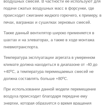
воздушных смесей. В частности ее используют для
подачи сжатых воздушных масс в форсунки, где
происходит сжигание жидкого горючего, к примеру, в
печах, вагранках и сушилках зерновых смесей.
Также данный вентилятор широко применяется в
шахтах и на элеваторах, а также в ходе монтажа
пневмотранспорта.
Температура эксплуатации агрегата в умеренном
климате должна находиться в диапазоне от -40 до
о
+40
С, а температура перемещаемых смесей не
о
должна составлять больше +80
С.
При использовании данной модели перемещение
воздуха происходит благодаря передаче ему
энергии, которая образуется о время вращения