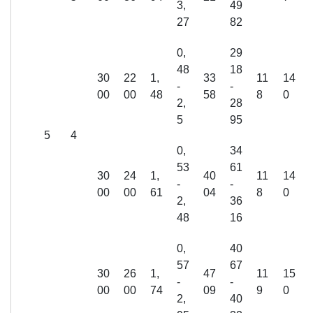
3,
49
27
82
0,
29
48
18
30
22
1,
33
11
14
-
-
00
00
48
58
8
0
2,
28
5
95
5
4
0,
34
53
61
30
24
1,
40
11
14
-
-
00
00
61
04
8
0
2,
36
48
16
0,
40
57
67
30
26
1,
47
11
15
-
-
00
00
74
09
9
0
2,
40