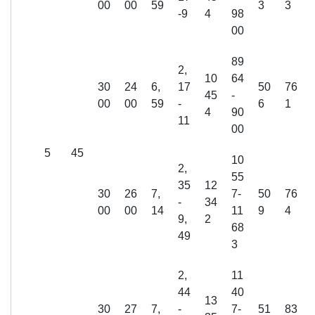
00
00
59
3
3
-9
4
98
00
89
2,
10
64
30
24
6,
17
50
76
45
-
00
00
59
-
6
1
4
90
11
00
5
45
10
2,
55
35
12
30
26
7,
7-
50
76
-
34
00
00
14
11
9
4
9,
2
68
49
3
2,
11
44
40
13
30
27
7,
-
7-
51
83