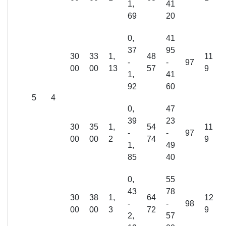
1,
41
69
20
0,
41
37
95
30
33
1,
48
11
-
-
97
00
00
13
57
9
1,
41
92
60
5
4
0,
47
39
23
30
35
1,
54
11
-
-
97
00
00
2
74
9
1,
49
85
40
0,
55
43
78
30
38
1,
64
12
-
-
98
00
00
3
72
9
2,
57