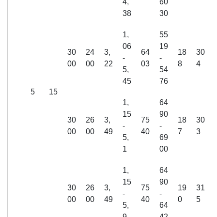
4,
60
38
30
1,
55
06
19
30
24
3,
64
18
30
-
-
00
00
22
03
8
4
5,
54
45
76
5
15
1,
64
15
90
30
26
3,
75
18
30
-
-
00
00
49
40
7
3
5,
69
1
00
1,
64
15
90
30
26
3,
75
19
31
-
-
00
00
49
40
0
5
5,
64
9
42