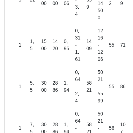
00
00
06
14
2
9
3,
9
50
4
0
0,
12
31
16
1,
15
14
0,
14
1
-
-
55
71
5
00
20
95
09
1,
12
61
06
0,
50
64
21
5,
30
28
1,
58
1
-
-
55
86
5
00
86
94
21
2,
55
4
99
0,
50
64
21
7,
30
28
1,
58
10
1
-
-
56
5
00
86
94
21
7