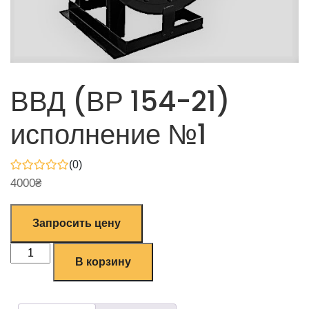
ВВД (ВР 154-21)
исполнение №1
(0)
4000
₴
Запросить цену
В корзину