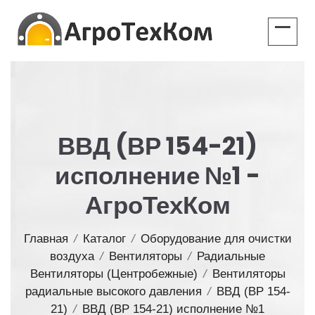
ВВД (ВР 154-21)
исполнение №1 -
АгроТехКом
Главная
/
Каталог
/
Оборудование для очистки
воздуха
/
Вентиляторы
/
Радиальные
Вентиляторы (Центробежные)
/
Вентиляторы
радиальные высокого давления
/
ВВД (ВР 154-
21)
/
ВВД (ВР 154-21) исполнение №1