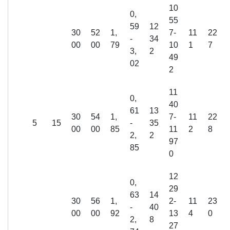
10
0,
55
59
12
30
52
1,
7-
11
22
-
34
00
00
79
10
1
7
3,
2
49
02
2
11
0,
40
61
13
30
54
1,
7-
11
22
5
15
-
35
00
00
85
11
2
8
2,
2
97
85
0
12
0,
29
63
14
30
56
1,
2-
11
23
-
40
00
00
92
13
4
0
2,
8
27