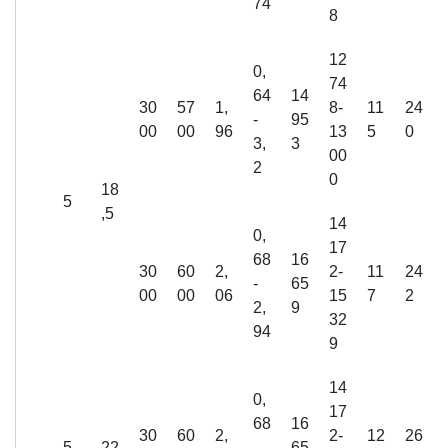
74
8
12
0,
74
64
14
30
57
1,
8-
11
24
-
95
00
00
96
13
5
0
3,
3
00
2
0
18
5
,5
14
0,
17
68
16
30
60
2,
2-
11
24
-
65
00
00
06
15
7
2
2,
9
32
94
9
14
0,
17
68
16
30
60
2,
2-
12
26
5
22
-
65