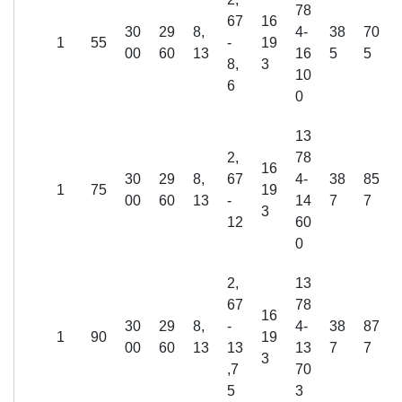
78
67
16
30
29
8,
4-
38
70
1
55
-
19
00
60
13
16
5
5
8,
3
10
6
0
13
2,
78
16
30
29
8,
67
4-
38
85
1
75
19
00
60
13
-
14
7
7
3
12
60
0
2,
13
67
78
16
30
29
8,
-
4-
38
87
1
90
19
00
60
13
13
13
7
7
3
,7
70
5
3