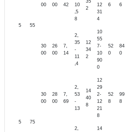
35
00
00
42
10
12
6
6
2
,5
31
8
4
5
55
10
2,
55
35
12
30
26
7,
7-
52
84
-
34
00
00
14
10
0
0
11
2
90
,4
0
12
2,
29
14
30
28
7,
53
2-
52
99
40
00
00
69
-
12
8
8
8
13
21
8
5
75
2,
14