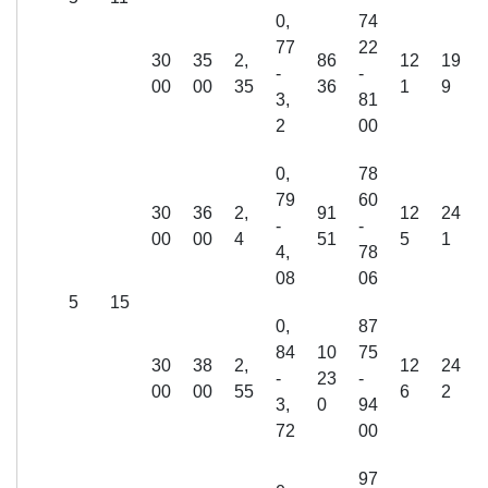
0,
74
77
22
30
35
2,
86
12
19
-
-
00
00
35
36
1
9
3,
81
2
00
0,
78
79
60
30
36
2,
91
12
24
-
-
00
00
4
51
5
1
4,
78
08
06
5
15
0,
87
84
10
75
30
38
2,
12
24
-
23
-
00
00
55
6
2
3,
0
94
72
00
97