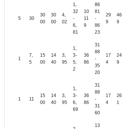
1,
86
32
10
81
30
30
4,
29
46
5
30
-
11
-
00
00
02
9
9
6,
9
86
81
23
31
1,
88
7,
15
14
3,
3-
36
17
24
1
-
5
00
40
95
5,
86
4
9
35
2
20
31
1,
88
15
14
3,
3-
36
17
26
1
11
-
00
40
95
6,
86
4
1
31
69
60
13
2,