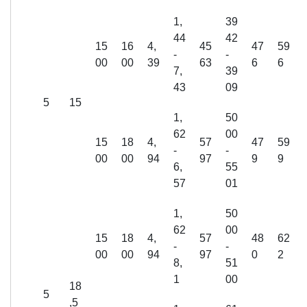
1,
39
44
42
15
16
4,
45
47
59
-
-
00
00
39
63
6
6
7,
39
43
09
5
15
1,
50
62
00
15
18
4,
57
47
59
-
-
00
00
94
97
9
9
6,
55
57
01
1,
50
62
00
15
18
4,
57
48
62
-
-
00
00
94
97
0
2
8,
51
1
00
18
5
,5