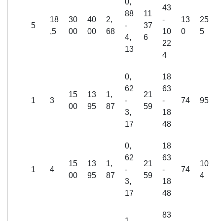
0,
43
88
11
18
30
40
2,
-
13
25
5
-
37
,5
00
00
68
10
0
5
4,
6
22
13
4
0,
18
62
63
15
13
1,
21
1
3
-
-
74
95
00
95
87
59
3,
18
17
48
0,
18
62
63
15
13
1,
21
10
1
4
-
-
74
00
95
87
59
4
3,
18
17
48
83
1,