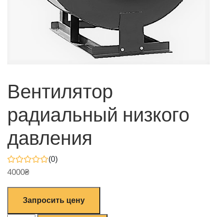
Вентилятор
радиальный низкого
давления
(0)
4000
₴
Запросить цену