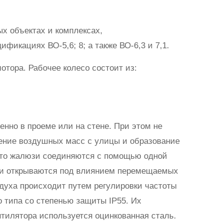
х объектах и комплексах,
икациях ВО-5,6; 8; а также ВО-6,3 и 7,1.
отора. Рабочее колесо состоит из:
нно в проеме или на стене. При этом не
ение воздушных масс с улицы и образование
 что жалюзи соединяются с помощью одной
тки открываются под влиянием перемещаемых
духа происходит путем регулировки частоты
 типа со степенью защиты IP55. Их
нтилятора используется оцинкованная сталь.