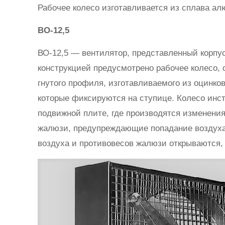
Рабочее колесо изготавливается из сплава а
ВО-12,5
ВО-12,5 — вентилятор, представленный корп
конструкцией предусмотрено рабочее колесо, 
гнутого профиля, изготавливаемого из оцинко
которые фиксируются на ступице. Колесо инст
подвижной плите, где производятся изменения
жалюзи, предупреждающие попадание воздуха
воздуха и противовесов жалюзи открываются, 