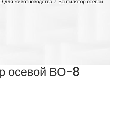
О для животноводства
/
Вентилятор осевой
р осевой ВО-8