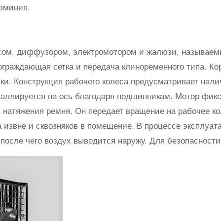
люминия.
усом, диффузором, электромотором и жалюзи, называе
ограждающая сетка и передача клиноременного типа. Ко
вки. Конструкция рабочего колеса предусматривает нал
аллируется на ось благодаря подшипникам. Мотор фикс
 натяжения ремня. Он передает вращение на рабочее ко
 извне и сквозняков в помещение. В процессе эксплуа
после чего воздух выводится наружу. Для безопасности 