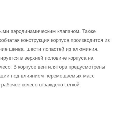
мыми аэродинамическим клапаном. Также
робчатая конструкция корпуса производится из
ичие шкива, шести лопастей из алюминия,
ируется в верхней половине корпуса на
лесо. В корпусе вентилятора предусмотрены
тации под влиянием перемещаемых масс
рабочее колесо ограждено сеткой.