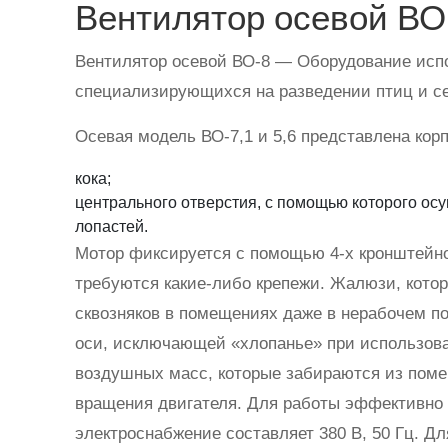
Вентилятор осевой В
Вентилятор осевой ВО-8 — Оборудование испо
специализирующихся на разведении птиц и сел
Осевая модель ВО-7,1 и 5,6 представлена кор
кока;
центрального отверстия, с помощью которого ос
лопастей.
Мотор фиксируется с помощью 4-х кронштейнов
требуются какие-либо крепежи. Жалюзи, кото
сквозняков в помещениях даже в нерабочем п
оси, исключающей «хлопанье» при использов
воздушных масс, которые забираются из поме
вращения двигателя. Для работы эффективно 
электроснабжение составляет 380 В, 50 Гц. Д