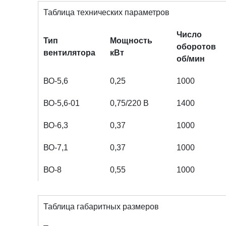
Таблица технических параметров
Число
Тип
Мощность
оборотов
вентилятора
кВт
об/мин
ВО-5,6
0,25
1000
ВО-5,6-01
0,75/220 В
1400
ВО-6,3
0,37
1000
ВО-7,1
0,37
1000
ВО-8
0,55
1000
Таблица габаритных размеров