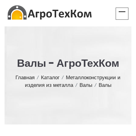
Валы - АгроТехКом
Главная
/
Каталог
/
Металлоконструкции и
изделия из металла
/
Валы
/
Валы