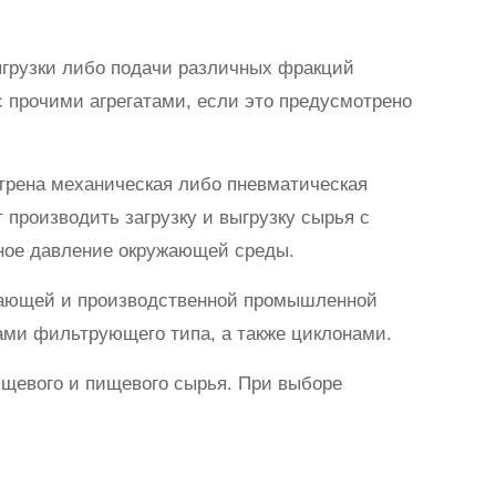
грузки либо подачи различных фракций
с прочими агрегатами, если это предусмотрено
отрена механическая либо пневматическая
 производить загрузку и выгрузку сырья с
нное давление окружающей среды.
ывающей и производственной промышленной
ами фильтрующего типа, а также циклонами.
ищевого и пищевого сырья. При выборе