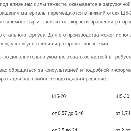
под влиянием силы тяжести, оказывается в загрузочной
ращения материалы перемещаются в нижний отсек Ш5-2
мещаемого сырья зависит от скорости вращения роторн
о стального корпуса. Для его производства может испо
ром, узлом уплотнения и ротором с лопастями.
жно дополнительно укомплектовать оснасткой в требуе
вас обращаться за консультацией и подробной информ
брать для вас наиболее подходящий решение.
Ш5-20
Ш5-30
от 0,57 до 5,46
от 1,74
от 2,5 до 24
от 2 до