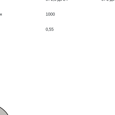
н
1000
0,55