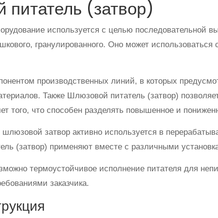
питатель (затвор)
орудование используется с целью последовательной вы
ошкового, гранулированного. Оно может использоваться 
мпонентом производственных линий, в которых предусм
териалов. Также Шлюзовой питатель (затвор) позволяет
ет того, что способен разделять повышенное и пониже
и шлюзовой затвор активно используется в перерабат
ль (затвор) применяют вместе с различными установк
зможно термоустойчивое исполнение питателя для неп
ребованиями заказчика.
трукция