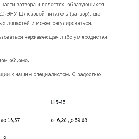
 части затвора и полостях, образующихся
0-ЭНУ Шлюзовой питатель (затвор), где
ых лопастей и может регулироваться.
льзоваться нержавеющая либо углеродистая
мом объеме.
ации к нашим специалистом. С радостью
Ш5-45
 до 16,57
от 6,28 до 59,68
 19