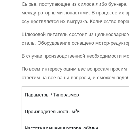
Сырье, поступающее из силоса либо бункера, 
между роторными лопастями. В процессе их в
осуществляется их выгрузка. Количество пере
Шлюзовой питатель состоит из цельносварног
сталь. Оборудование оснащено мотор-редукто
В случае производственной необходимости мо
По всем интересующим вас вопросам просим 
ответим на все ваши вопросы, и сможем подо
Параметры / Типоразмер
3
Производительность, м
/ч
Частота вращения ротора, об/мин