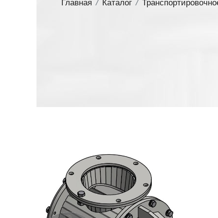
Главная
/
Каталог
/
Транспортировочно