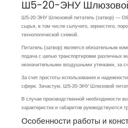
Ш5-20-ЭНУ Шлюзовой 
Ш5-20-ЭНУ Шлюзовой питатель (затвор) — Об
сырья, в том числе сыпучего, зернистого, пор
технологической схемой.
Питатель (затвор) является обязательным ко
подача с целью транспортировки различных ма
незначительными воздушными утечками, за сч
За счет простоты использования и надежност
сфере. Зачастую, Ш5-20-ЭНУ Шлюзовой питате
В случае производственной необходимости во
характеристик и габаритов руководствуются т
Особенности работы и конс