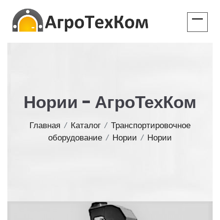
Нории - АгроТехКом
Главная
/
Каталог
/
Транспортировочное
оборудование
/
Нории
/
Нории