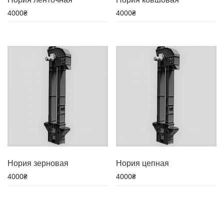
4000
₴
4000
₴
Нория зерновая
Нория цепная
4000
₴
4000
₴