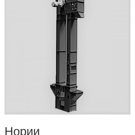
Нории