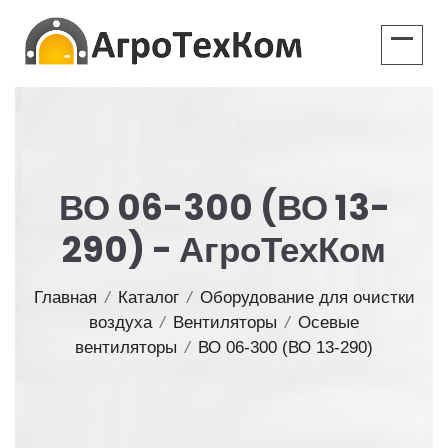
ВО 06-300 (ВО 13-
290) - АгроТехКом
Главная
/
Каталог
/
Оборудование для очистки
воздуха
/
Вентиляторы
/
Осевые
вентиляторы
/
ВО 06-300 (ВО 13-290)