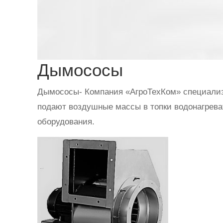
Дымососы
Дымососы- Компания «АгроТехКом» специализи
подают воздушные массы в топки водонагреват
оборудования.