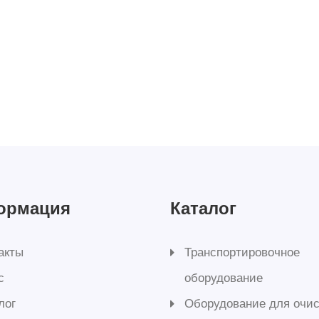
ормация
Каталог
акты
Транспортировочное
с
оборудование
лог
Оборудование для очис