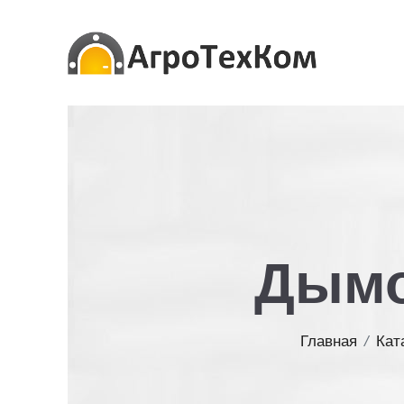
Дымо
Главная
/
Кат