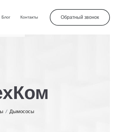
Блог
Контакты
Обратный звонок
ехКом
ры
/
Дымососы