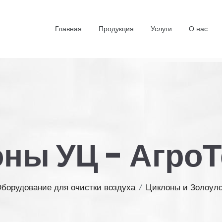
Главная
Продукция
Услуги
О нас
ны УЦ - Агро
борудование для очистки воздуха
/
Циклоны и Золоул