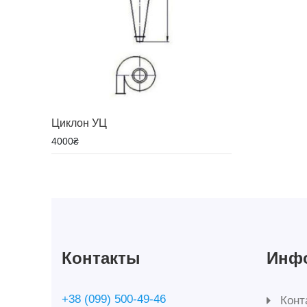
Циклон УЦ
4000
₴
Контакты
Инф
+38 (099) 500-49-46
Конт