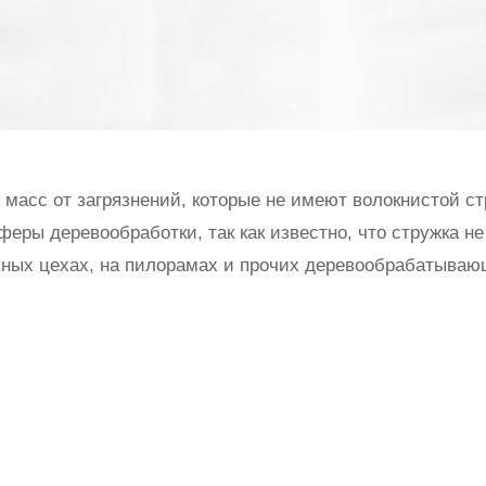
асс от загрязнений, которые не имеют волокнистой ст
феры деревообработки, так как известно, что стружка 
ьных цехах, на пилорамах и прочих деревообрабатываю