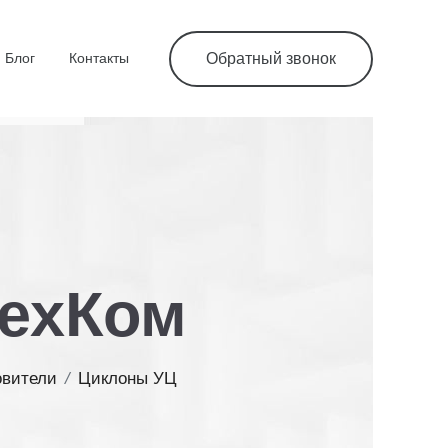
Блог
Контакты
Обратный звонок
ТехКом
овители
/
Циклоны УЦ