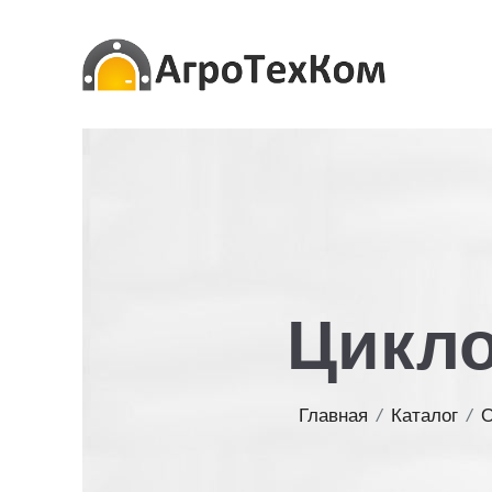
Цикло
Главная
/
Каталог
/
О