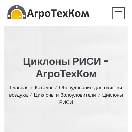
Циклоны РИСИ -
АгроТехКом
Главная
/
Каталог
/
Оборудование для очистки
воздуха
/
Циклоны и Золоуловители
/
Циклоны
РИСИ