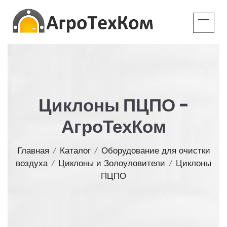
Циклоны ПЦПО -
АгроТехКом
Главная
/
Каталог
/
Оборудование для очистки
воздуха
/
Циклоны и Золоуловители
/
Циклоны
ПЦПО