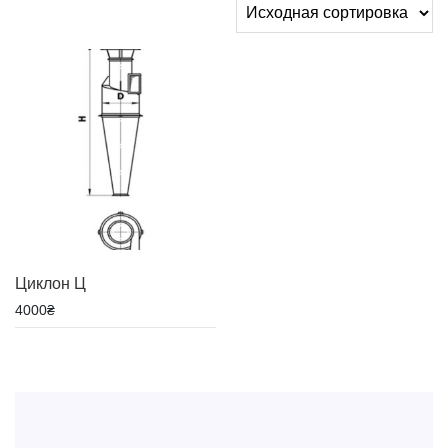
Циклон Ц
4000
₴