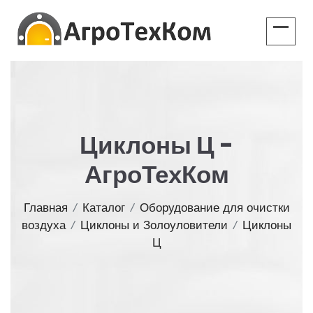
Циклоны Ц -
АгроТехКом
Главная
/
Каталог
/
Оборудование для очистки
воздуха
/
Циклоны и Золоуловители
/
Циклоны
Ц